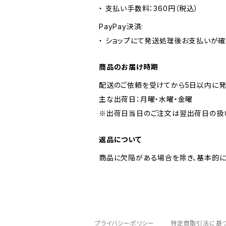
・ 支払い手数料：360円（税込）
PayPay決済:
・ ショップにて発送処理後お支払いが確
商品のお届け時期
配送のご依頼を受けてから5日以内に発
主な出荷日：月曜・水曜・金曜
※出荷日当日のご注文は翌出荷日の扱
返品について
商品に欠陥がある場合を除き、基本的に
プライバシーポリシー
特定商取引法に基