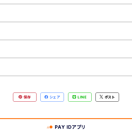
保存
シェア
LINE
ポスト
PAY IDアプリ