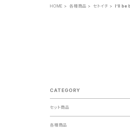
HOME
各種商品
セトイチ
I’ll be
CATEGORY
セット商品
2本セット
各種商品