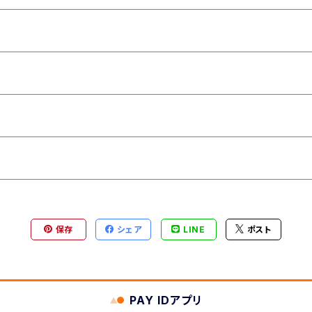
保存
シェア
LINE
ポスト
PAY IDアプリ