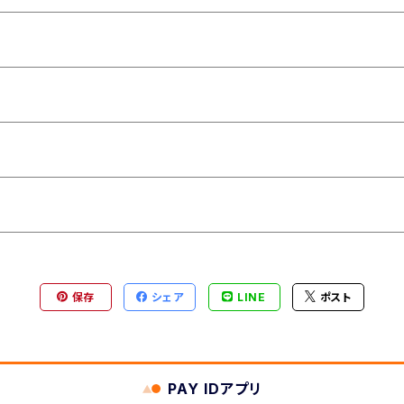
保存
シェア
LINE
ポスト
PAY IDアプリ