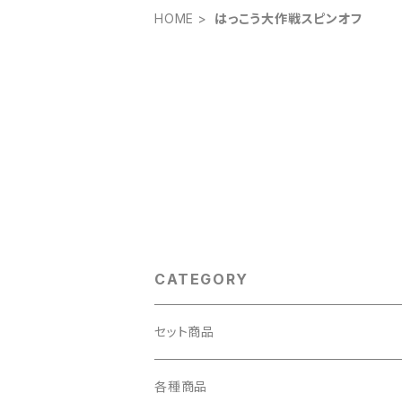
HOME
はっこう大作戦スピンオフ
CATEGORY
セット商品
2本セット
各種商品